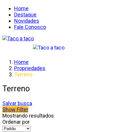
Home
Destaque
Novidades
Fale Conosco
Home
Propriedades
Terreno
Terreno
Salvar busca
Show Filter
Mostrando resultados
Ordenar por