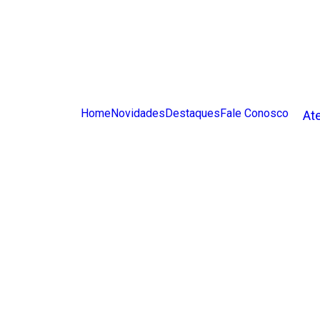
Home
Novidades
Destaques
Fale Conosco
At