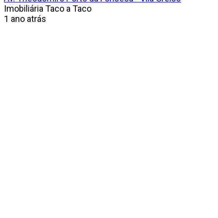
Imobiliária Taco a Taco
1 ano atrás